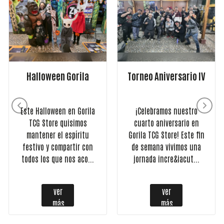
Halloween Gorila
Torneo Aniversario IV
Este Halloween en Gorila
¡Celebramos nuestro
TCG Store quisimos
cuarto aniversario en
mantener el espíritu
Gorila TCG Store! Este fin
festivo y compartir con
de semana vivimos una
todos los que nos aco...
jornada incre&iacut...
ver
ver
más
más