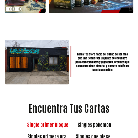
Encuentra Tus Cartas
Single primer bloque
Singles pokemon
Singles primera era
Singles one piece