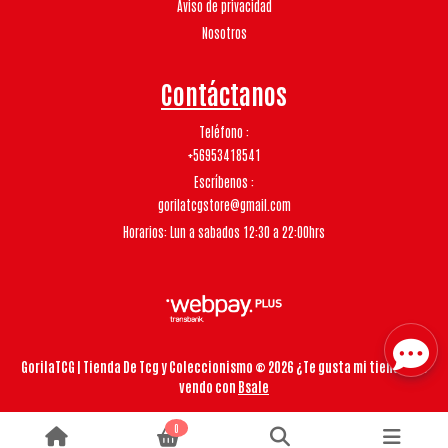
Aviso de privacidad
Nosotros
Contáctanos
Teléfono
+56953418541
Escríbenos
gorilatcgstore@gmail.com
Horarios: Lun a sabados 12:30 a 22:00hrs
GorilaTCG | Tienda De Tcg y Coleccionismo © 2026
¿Te gusta mi tienda? Yo
vendo con
Bsale
0