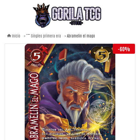
Abramelin el mago
Inicio
Singles primera era
-60%