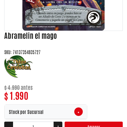
Abramelin el mago
SKU: 74137354935727
$ 4.990
antes
$ 1.990
+
Stock por Sucursal