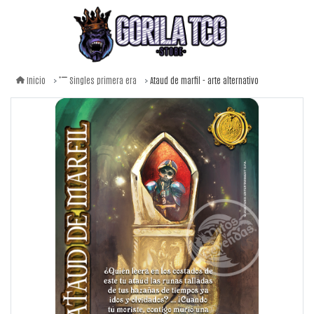
Ataud de marfil - arte alternativo
Inicio
Singles primera era