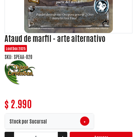
Ataud de marfil - arte alternativo
Lootbox 2025
SKU: SPEAA-020
$ 2.990
+
Stock por Sucursal