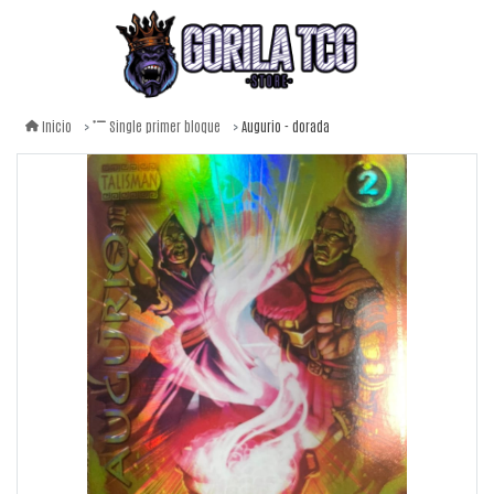
Augurio - dorada
Inicio
Single primer bloque