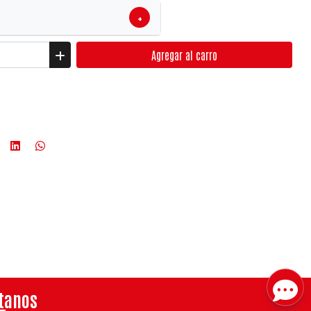
+
Agregar
al carro
tanos