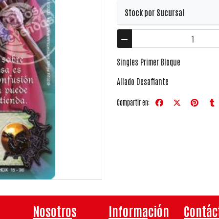
Stock por Sucursal
Singles Primer Bloque
Aliado Desafiante
Compartir en:
Nosotros
Información
Contác