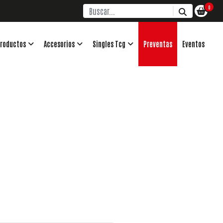
0
roductos
Accesorios
Singles Tcg
Preventas
Eventos