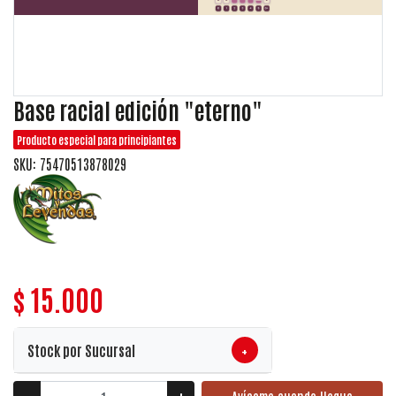
Base racial edición "eterno"
Producto especial para principiantes
SKU: 75470513878029
$ 15.000
+
Stock por Sucursal