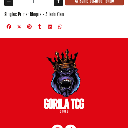
Avísame cuando llegue
Singles Primer Bloque - Aliado Xian