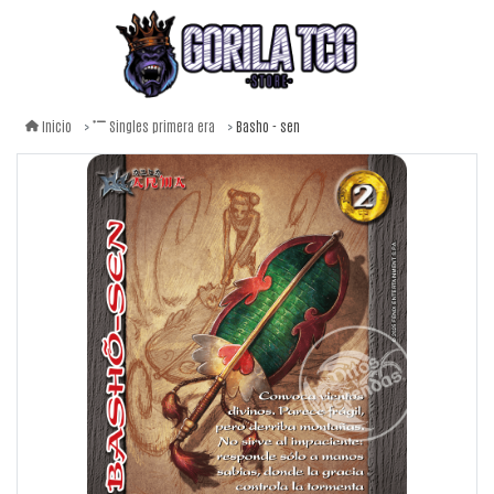
Basho - sen
Inicio
Singles primera era