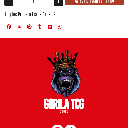
Avísame cuando llegue
Singles Primera Era - Talismán