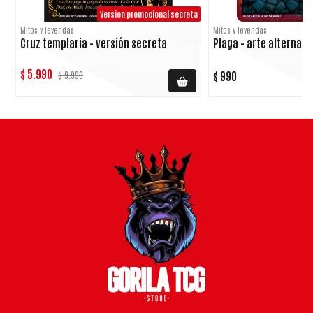
Version promocional secreta
Mitos y leyendas
Mitos y leyendas
Cruz templaria - versión secreta
Plaga - arte alternati
$ 5.990
$ 990
$ 9.990