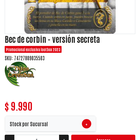
Bec de corbin - versión secreta
Promocional exclusiva lootbox 2023
SKU: 74727809035503
$ 9.990
+
Stock por Sucursal