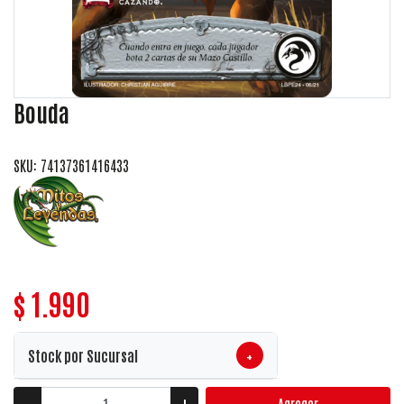
Bouda
SKU: 74137361416433
$ 1.990
+
Stock por Sucursal