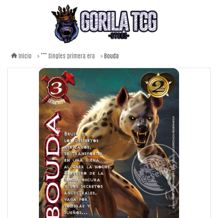
Bouda
Inicio
Singles primera era