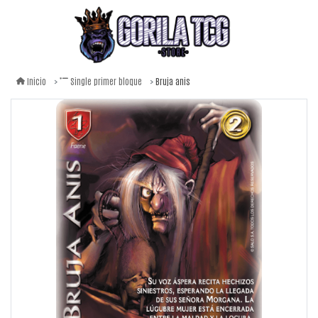
Bruja anis
Inicio
Single primer bloque