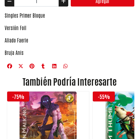
Agregar
Singles Primer Bloque
Versión Foil
Aliado Faerie
Bruja Anis
También Podría Interesarte
-75%
-55%