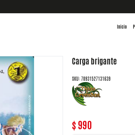
Inicio
P
Carga brigante
SKU: 70931527131639
$ 990