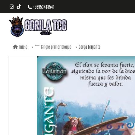
+56953418541
Carga brigante
Inicio
Single primer bloque