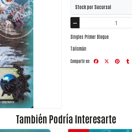
Stock por Sucursal
Singles Primer Bloque
Talismán
Compartir en:
También Podría Interesarte