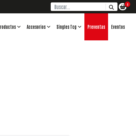
0
roductos
Accesorios
Singles Tcg
Preventas
Eventos