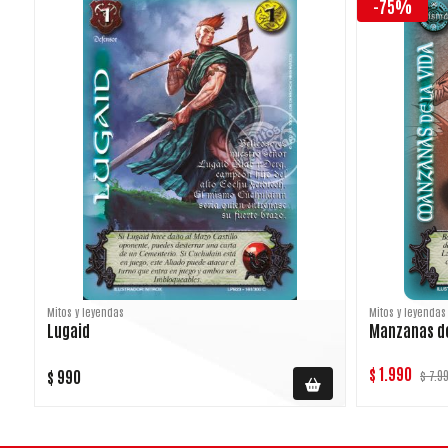
-75%
Mitos y leyendas
Mitos y leyendas
Lugaid
Manzanas de
$ 1.990
$ 990
$ 7.9