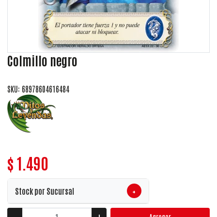
Colmillo negro
SKU: 68978604616484
$ 1.490
+
Stock por Sucursal