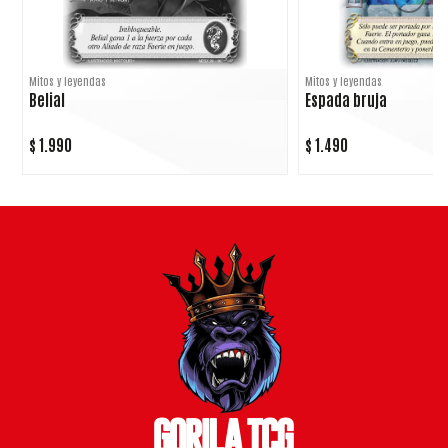
Mitos y leyendas
Mitos y leyendas
Belial
Espada bruja
$ 1.990
$ 1.490