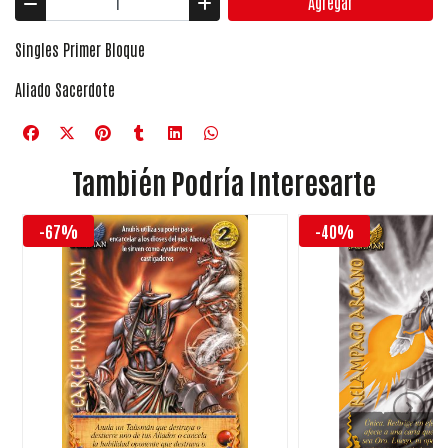
Agregar
Singles Primer Bloque
Aliado Sacerdote
También Podría Interesarte
-67%
-40%