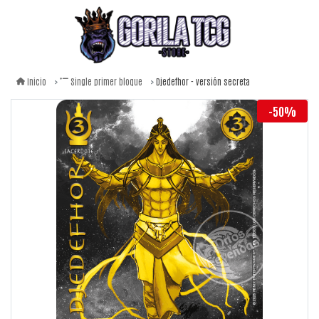
Djedefhor - versión secreta
Inicio
Single primer bloque
-50%