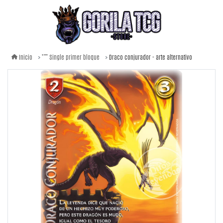
Draco conjurador - arte alternativo
Inicio
Single primer bloque