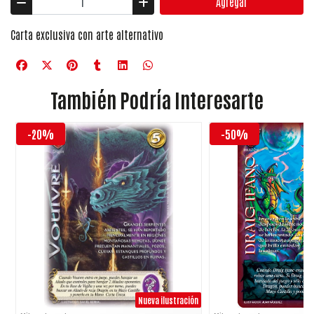
Agregar
Carta exclusiva con arte alternativo
También Podría Interesarte
-20%
-50%
Nueva ilustración