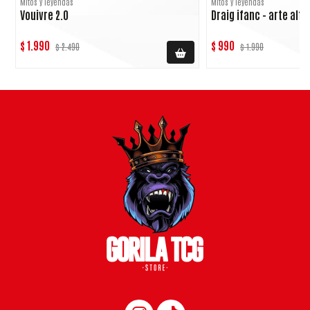
Mitos y leyendas
Mitos y leyendas
Vouivre 2.0
Draig ifanc - arte alt
$ 1.990
$ 990
$ 2.490
$ 1.990