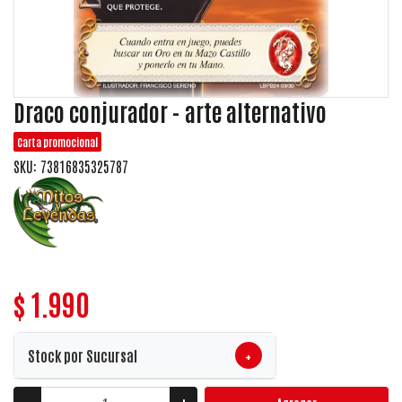
Draco conjurador - arte alternativo
Carta promocional
SKU: 73816835325787
$ 1.990
+
Stock por Sucursal