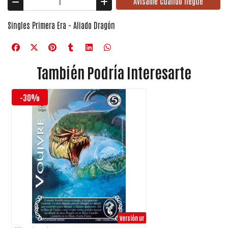
Avísame cuando llegue
Singles Primera Era - Aliado Dragón
También Podría Interesarte
-30%
Versión ur