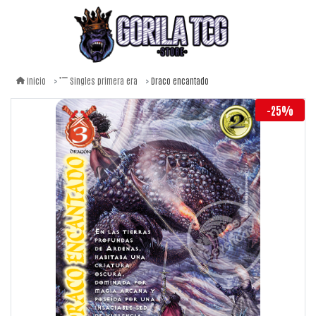
Draco encantado
Inicio
Singles primera era
-25%