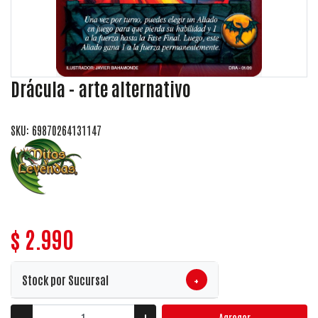
Drácula - arte alternativo
SKU: 69870264131147
$ 2.990
+
Stock por Sucursal