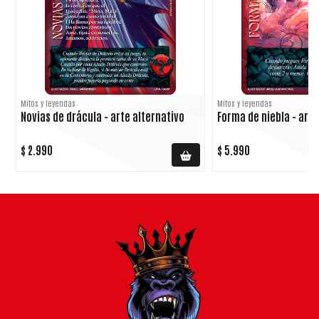
Mitos y leyendas
Mitos y leyendas
Novias de drácula - arte alternativo
Forma de niebla - arte
$ 2.990
$ 5.990