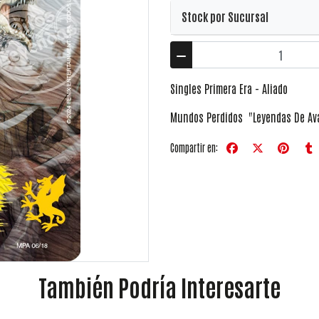
Stock por Sucursal
Singles Primera Era - Aliado
Mundos Perdidos "Leyendas De Av
Compartir en:
También Podría Interesarte