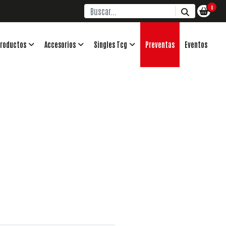
0
roductos
Accesorios
Singles Tcg
Preventas
Eventos