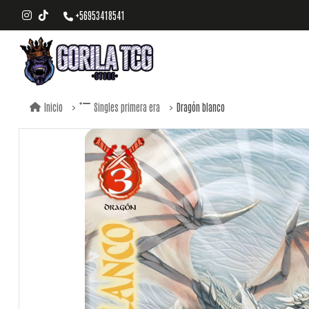
+56953418541
Dragón blanco
Inicio
Singles primera era