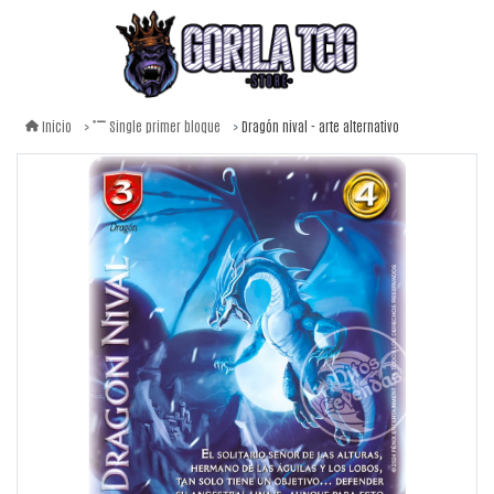
Dragón nival - arte alternativo
Inicio
Single primer bloque