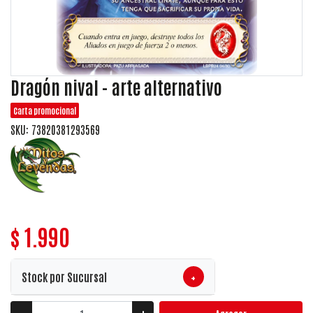
Dragón nival - arte alternativo
Carta promocional
SKU: 73820381293569
$ 1.990
+
Stock por Sucursal