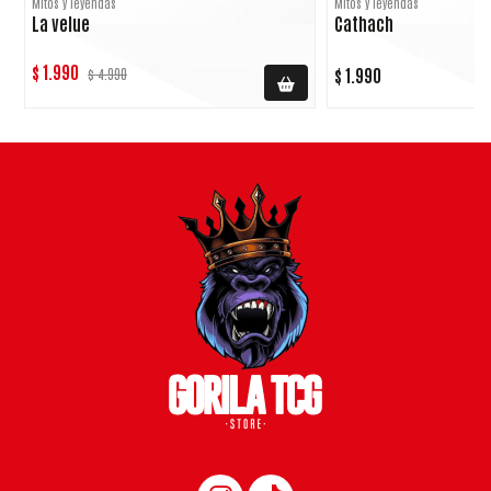
Mitos y leyendas
Mitos y leyendas
La velue
Cathach
$ 1.990
$ 1.990
$ 4.990