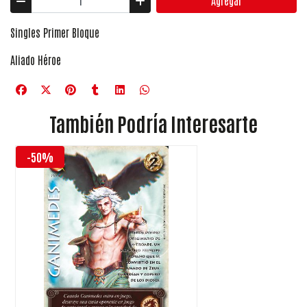
Agregar
Singles Primer Bloque
Aliado Héroe
También Podría Interesarte
-50%