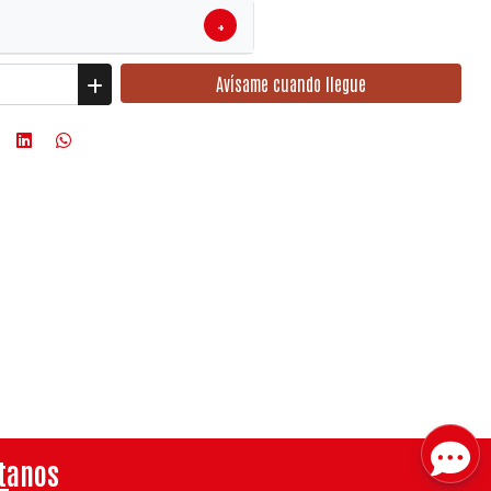
+
Avísame cuando llegue
tanos