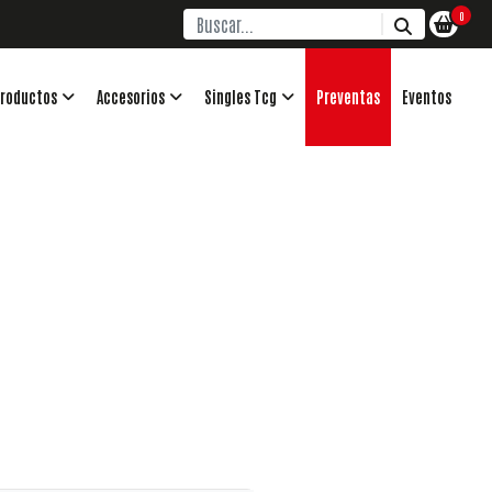
0
roductos
Accesorios
Singles Tcg
Preventas
Eventos