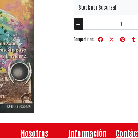
Stock por Sucursal
Compartir en:
Nosotros
Información
Contác