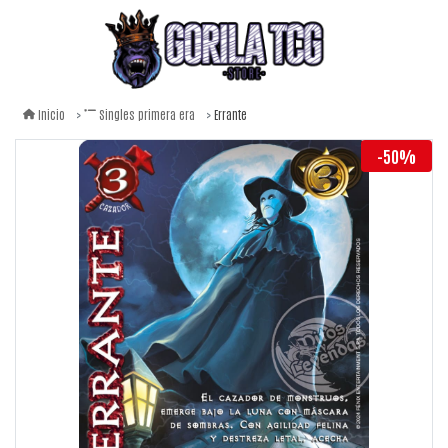
Errante
Inicio
Singles primera era
-50%