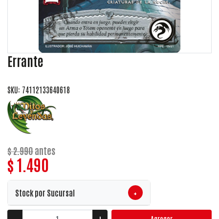
Errante
SKU: 74112133640618
$ 2.990
antes
$ 1.490
+
Stock por Sucursal