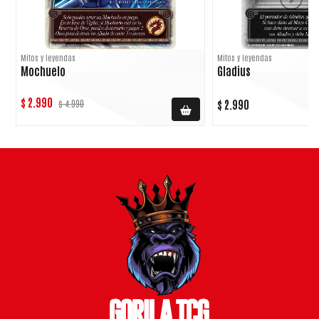
Mitos y leyendas
Mitos y leyendas
Mochuelo
Gladius
$ 2.990
$ 2.990
$ 4.990