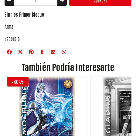
Agregar
Singles Primer Bloque
Arma
Escorpio
También Podría Interesarte
-40%
AGOTA