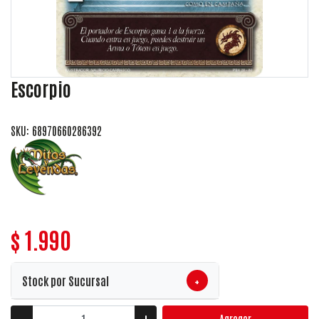
Escorpio
SKU: 68970660286392
$ 1.990
+
Stock por Sucursal