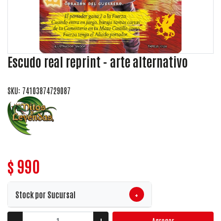
Escudo real reprint - arte alternativo
SKU: 74103874729087
$ 990
+
Stock por Sucursal