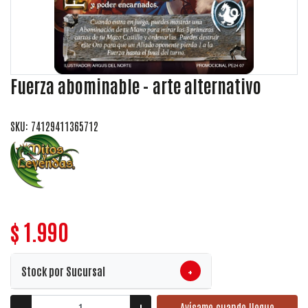
Fuerza abominable - arte alternativo
SKU: 74129411365712
$ 1.990
+
Stock por Sucursal
Avísame cuando llegue