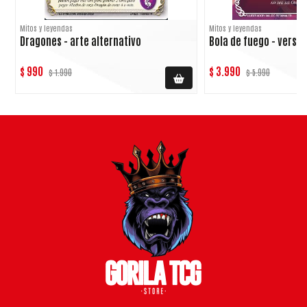
Mitos y leyendas
Mitos y leyendas
Dragones - arte alternativo
Bola de fuego - versió
$ 990
$ 3.990
$ 1.990
$ 5.990