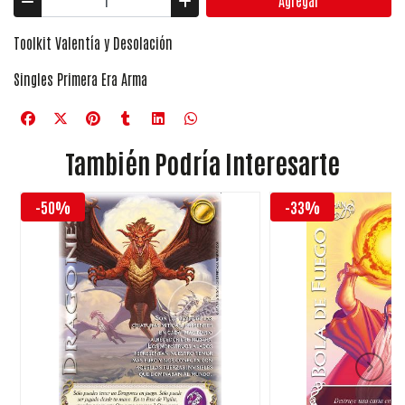
Agregar
Toolkit Valentía y Desolación
Singles Primera Era Arma
También Podría Interesarte
-50%
-33%