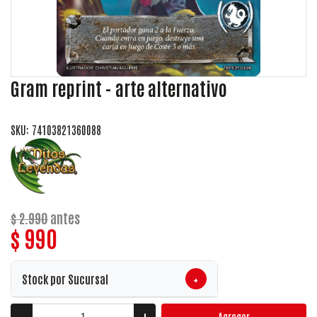
Gram reprint - arte alternativo
SKU: 74103821360088
$ 2.990
antes
$ 990
+
Stock por Sucursal