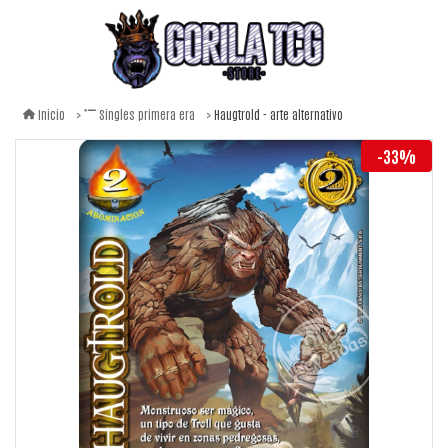
Haugtrold - arte alternativo
Inicio
Singles primera era
-33%