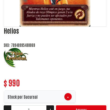
Helios
SKU: 70940995488069
$ 990
+
Stock por Sucursal