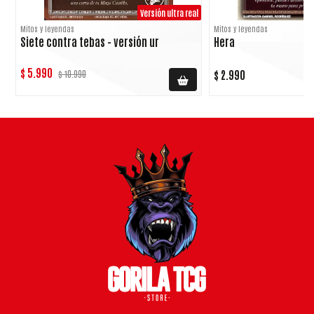
Versión ultra real
Mitos y leyendas
Mitos y leyendas
Siete contra tebas - versión ur
Hera
$ 5.990
$ 2.990
$ 10.990