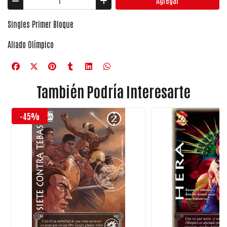
Agregar
Singles Primer Bloque
Aliado Olímpico
También Podría Interesarte
-45%