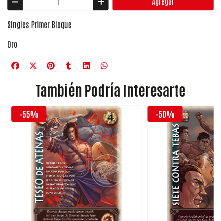
Agregar
Singles Primer Bloque
Oro
También Podría Interesarte
-55%
-50%