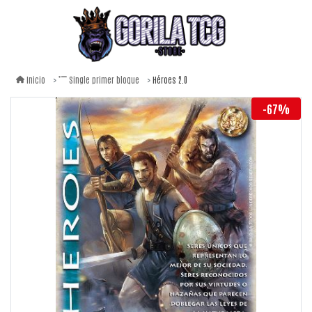
Héroes 2.0
Inicio
Single primer bloque
-67%