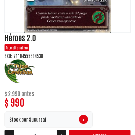
Héroes 2.0
Arte altenativo
SKU: 71104555584538
$ 2.990
antes
$ 990
+
Stock por Sucursal