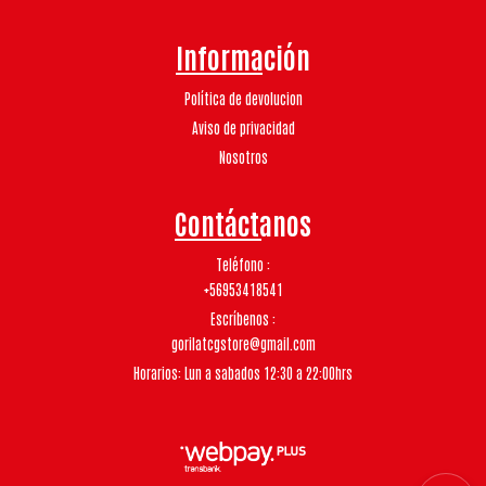
Información
Política de devolucion
Aviso de privacidad
Nosotros
Contáctanos
Teléfono
+56953418541
Escríbenos
gorilatcgstore@gmail.com
Horarios: Lun a sabados 12:30 a 22:00hrs