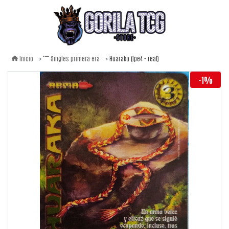
Huaraka (lpe4 - real)
Inicio
Singles primera era
-1%