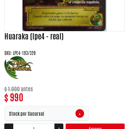
Huaraka (lpe4 - real)
SKU: LPE4-193/320
$ 1.000
antes
$ 990
+
Stock por Sucursal