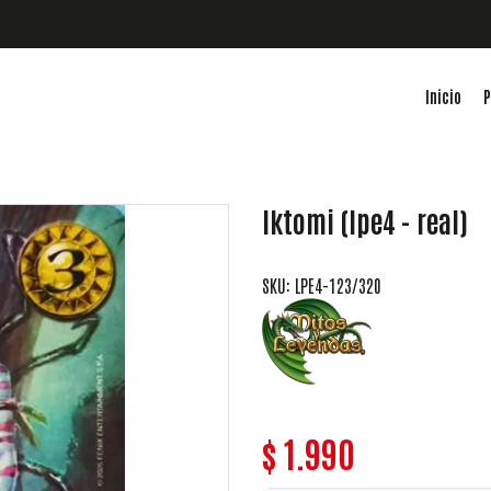
Inicio
P
Iktomi (lpe4 - real)
SKU: LPE4-123/320
$ 1.990