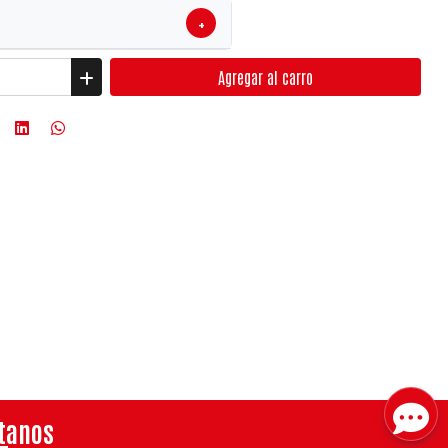
+
Agregar
al carro
tanos