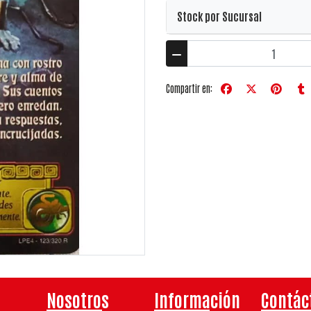
Stock por Sucursal
Compartir en:
Nosotros
Información
Contác