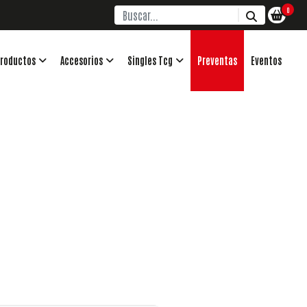
0
roductos
Accesorios
Singles Tcg
Preventas
Eventos