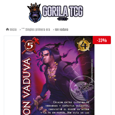
Ion vaduva
Inicio
Singles primera era
-33%