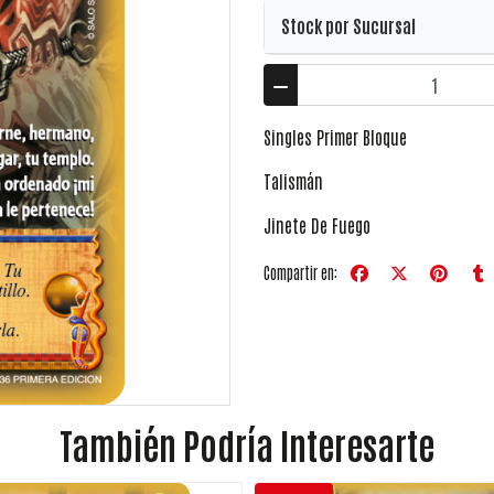
Stock por Sucursal
Singles Primer Bloque
Talismán
Jinete De Fuego
Compartir en:
También Podría Interesarte