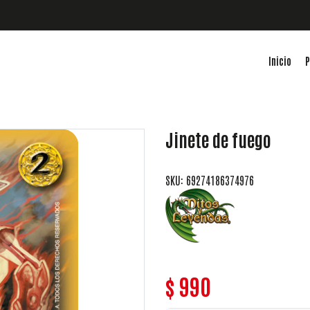
Inicio
P
Jinete de fuego
SKU: 69274186374976
$ 990