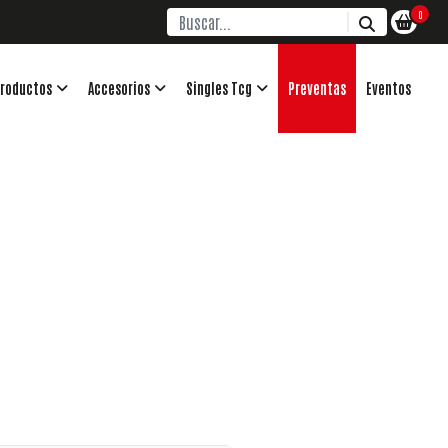
0
roductos
Accesorios
Singles Tcg
Preventas
Eventos