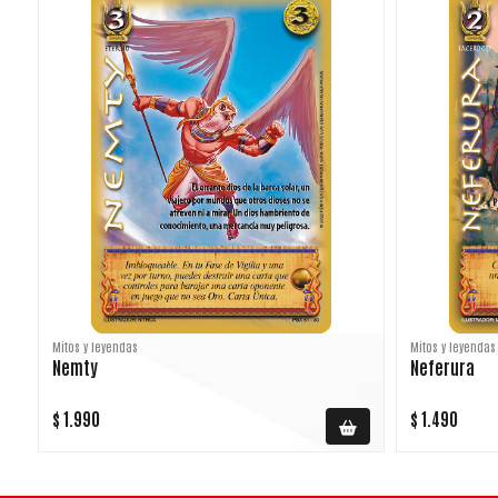
Mitos y leyendas
Mitos y leyendas
Nemty
Neferura
$ 1.990
$ 1.490