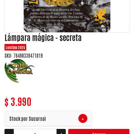
Lámpara mágica - secreta
Lootbox 2025
SKU: 76498339471019
$ 3.990
+
Stock por Sucursal