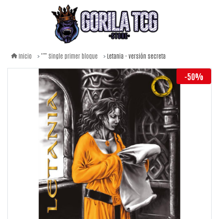
Letania - versión secreta
Inicio
Single primer bloque
-50%