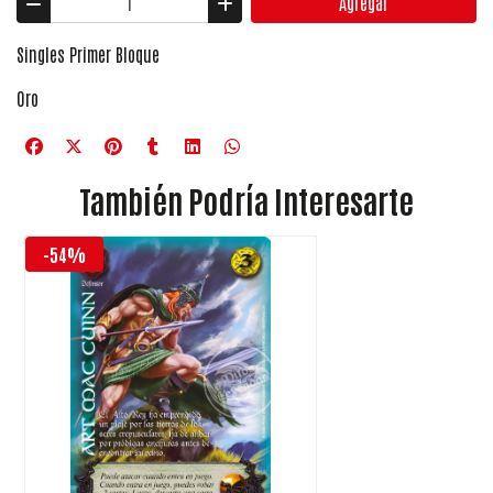
Agregar
Singles Primer Bloque
Oro
También Podría Interesarte
-54%