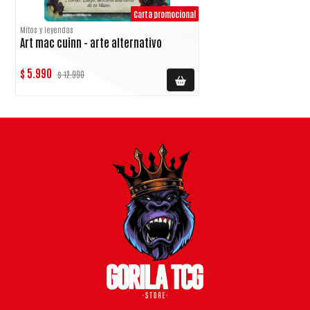
Carta promocional
Mitos y leyendas
Art mac cuinn - arte alternativo
$ 5.990
$ 12.990