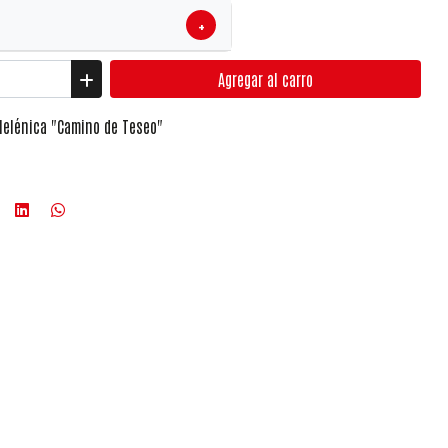
+
Agregar
al carro
 Helénica "Camino de Teseo"