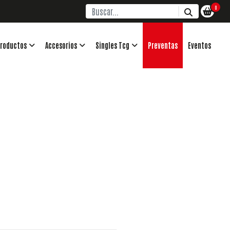
0
roductos
Accesorios
Singles Tcg
Preventas
Eventos