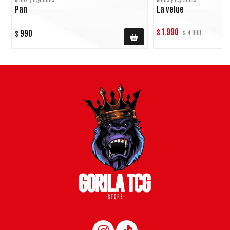
Pan
La velue
$ 1.990
$ 990
$ 4.990