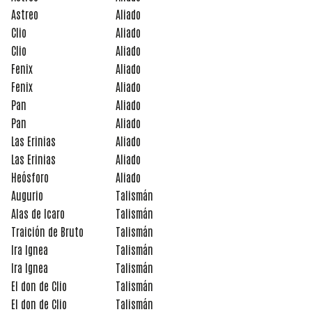
Astreo
Aliado
Clio
Aliado
Clio
Aliado
Fenix
Aliado
Fenix
Aliado
Pan
Aliado
Pan
Aliado
Las Erinias
Aliado
Las Erinias
Aliado
Heósforo
Aliado
Augurio
Talismán
Alas de Icaro
Talismán
Traición de Bruto
Talismán
Ira Ignea
Talismán
Ira Ignea
Talismán
El don de Clio
Talismán
El don de Clio
Talismán