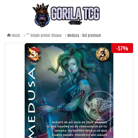
Medusa - foil premium
Inicio
Single primer bloque
-57%