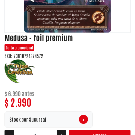
Medusa - foil premium
Carta promocional
SKU: 73810724974572
$ 6.990
antes
$ 2.990
+
Stock por Sucursal