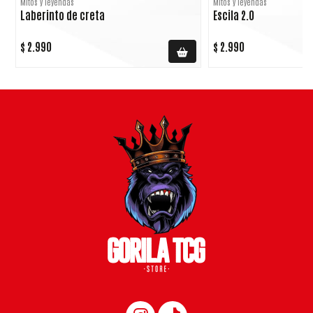
Mitos y leyendas
Mitos y leyendas
Laberinto de creta
Escila 2.0
$ 2.990
$ 2.990