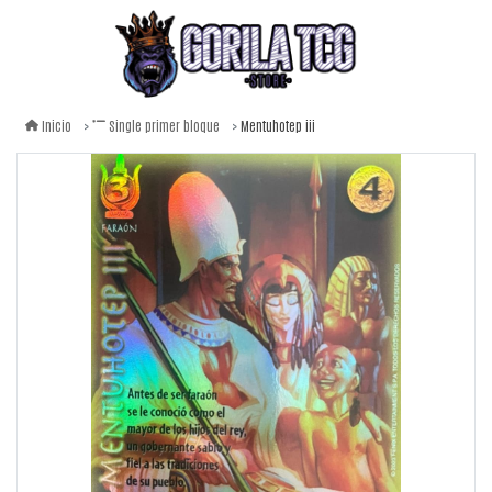
Mentuhotep iii
Inicio
Single primer bloque