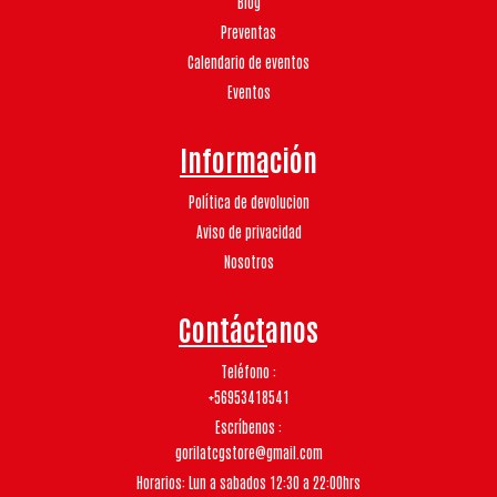
Blog
Preventas
Calendario de eventos
Eventos
Información
Política de devolucion
Aviso de privacidad
Nosotros
Contáctanos
Teléfono
+56953418541
Escríbenos
gorilatcgstore@gmail.com
Horarios: Lun a sabados 12:30 a 22:00hrs