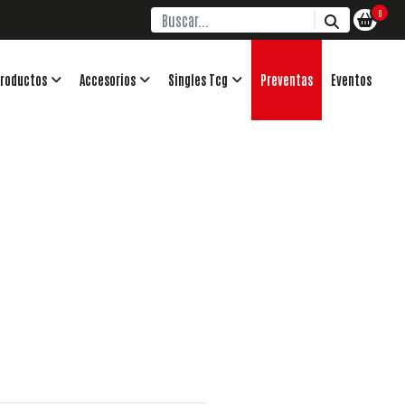
0
roductos
Accesorios
Singles Tcg
Preventas
Eventos