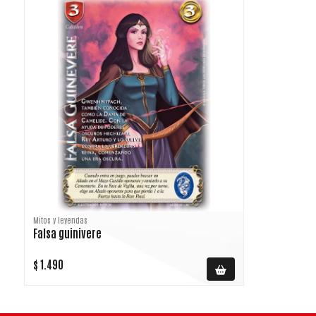
Mitos y leyendas
Falsa guinivere
$ 1.490