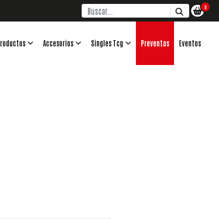
0
roductos
Accesorios
Singles Tcg
Preventas
Eventos