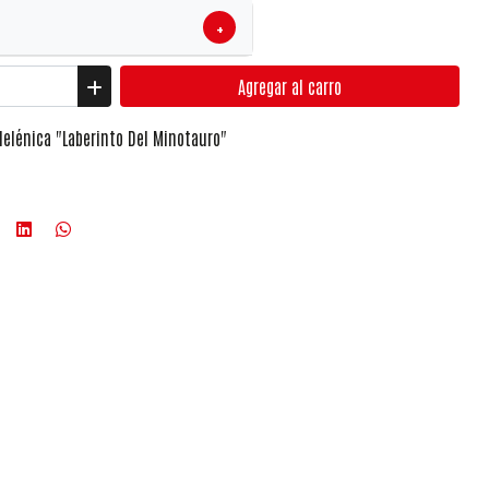
+
Agregar
al carro
 Helénica "Laberinto Del Minotauro"