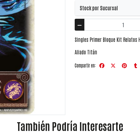
Stock por Sucursal
Singles Primer Bloque Kit Relatos
Aliado Titán
Compartir en:
También Podría Interesarte