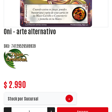
Oni - arte alternativo
SKU: 74129526589939
$ 2.990
+
Stock por Sucursal