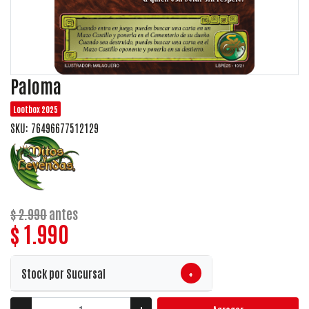
Paloma
Lootbox 2025
SKU: 76496677512129
$ 2.990
antes
$ 1.990
+
Stock por Sucursal