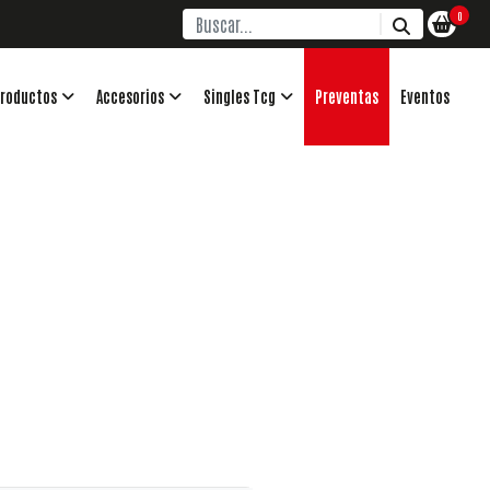
0
roductos
Accesorios
Singles Tcg
Preventas
Eventos