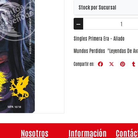
Stock por Sucursal
Singles Primera Era - Aliado
Mundos Perdidos "Leyendas De Av
Compartir en:
Nosotros
Información
Contác