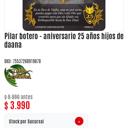
Pilar botero - aniversario 25 años hijos de
daana
SKU: 75537268919070
$ 9.990
antes
$ 3.990
+
Stock por Sucursal