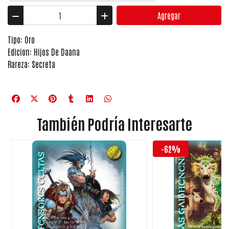
Agregar
Tipo: Oro
Edicion: Hijos De Daana
Rareza: Secreta
También Podría Interesarte
-62%