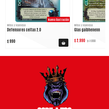
Nueva ilustración
Mitos y leyendas
Mitos y leyendas
Defensores celtas 2.0
Glas gaibhenenn
$ 2.990
$ 990
$ 7.990