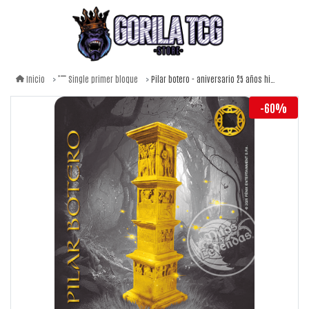
Pilar botero - aniversario 25 años hijos de daana
Inicio
Single primer bloque
-60%