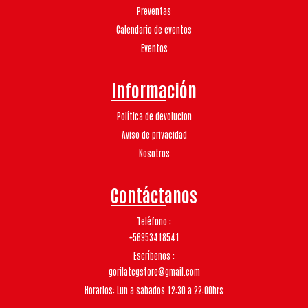
Preventas
Calendario de eventos
Eventos
Información
Política de devolucion
Aviso de privacidad
Nosotros
Contáctanos
Teléfono
+56953418541
Escríbenos
gorilatcgstore@gmail.com
Horarios: Lun a sabados 12:30 a 22:00hrs