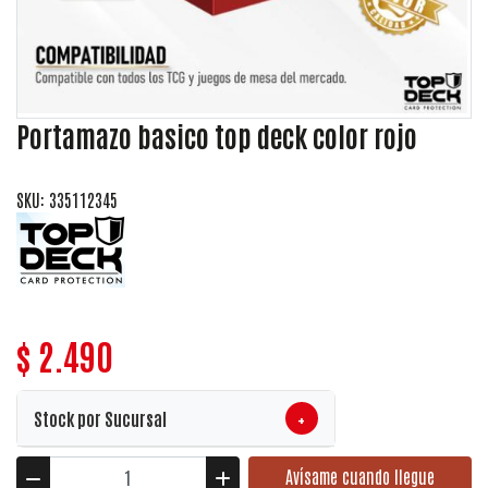
Portamazo basico top deck color rojo
SKU: 335112345
$ 2.490
+
Stock por Sucursal
Avísame cuando llegue