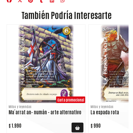
También Podría Interesarte
Carta promocional
Mitos y leyendas
Mitos y leyendas
Ma´arrat an- numán - arte alternativo
La espada rota
$ 1.990
$ 990