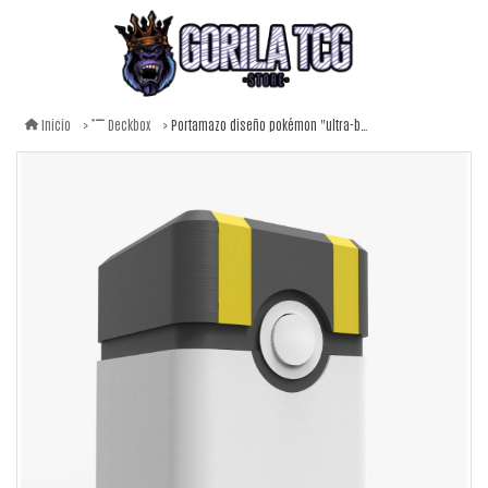
Portamazo diseño pokémon "ultra-ball"
Inicio
Deckbox