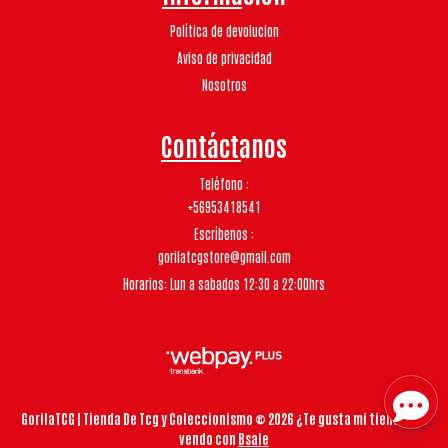
Política de devolucion
Aviso de privacidad
Nosotros
Contáctanos
Teléfono
+56953418541
Escríbenos
gorilatcgstore@gmail.com
Horarios: Lun a sabados 12:30 a 22:00hrs
GorilaTCG | Tienda De Tcg y Coleccionismo © 2026
¿Te gusta mi tienda? Yo
vendo con
Bsale