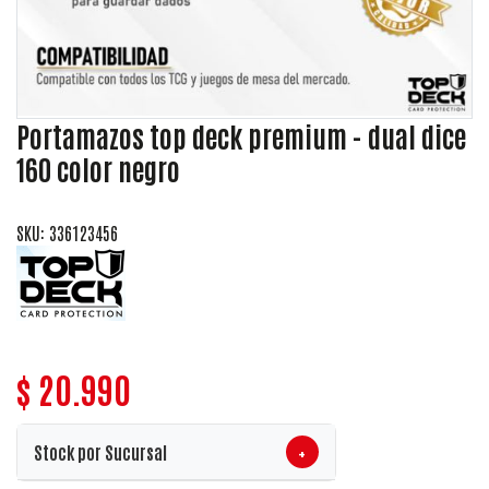
Portamazos top deck premium - dual dice
160 color negro
SKU: 336123456
$ 20.990
+
Stock por Sucursal