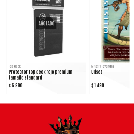
AGOTADO
Top deck
Mitos y leyendas
Protector top deck rojo premium
Ulises
tamaño standard
$ 6.990
$ 1.490