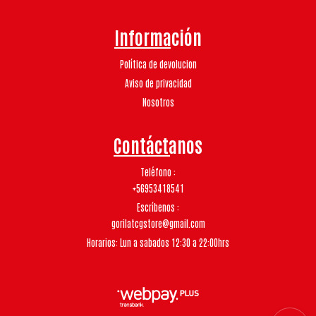
Información
Política de devolucion
Aviso de privacidad
Nosotros
Contáctanos
Teléfono
+56953418541
Escríbenos
gorilatcgstore@gmail.com
Horarios: Lun a sabados 12:30 a 22:00hrs